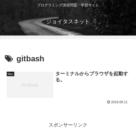
プログラミング演習問題・学習サイト
ジョイタスネット
gitbash
ターミナルからブラウザを起動す
Mac
る。
2019.09.11
スポンサーリンク