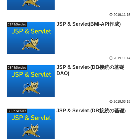
2019.11.15
JSP & Servlet(BMI-API作成)
JSP&Servlet
2019.11.14
JSP & Servlet-(DB接続の基礎
JSP&Servlet
DAO)
2019.03.18
JSP & Servlet-(DB接続の基礎)
JSP&Servlet