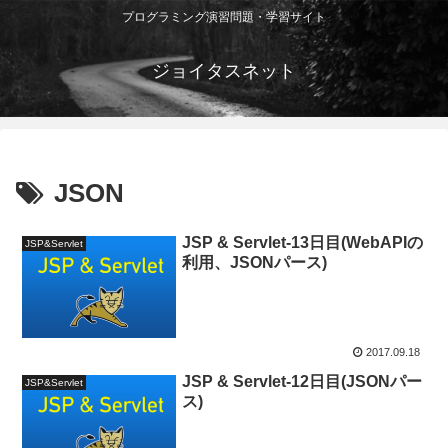
プログラミング演習問題・学習サイト
ジョイタスネット
JSON
JSP & Servlet-13日目(WebAPIの
JSP&Servlet
利用、JSONパース)
2017.09.18
JSP & Servlet-12日目(JSONパー
JSP&Servlet
ス)