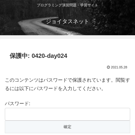
プログラミング演習問題・学習サイト
ジョイタスネット
保護中: 0420-day024
2021.05.28
このコンテンツはパスワードで保護されています。閲覧す
るには以下にパスワードを入力してください。
パスワード: