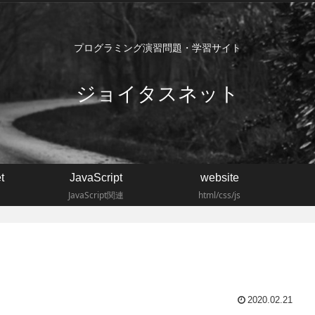
プログラミング演習問題・学習サイト
ジョイタスネット
t
JavaScript
website
JavaScript関連
html/css/js
2020.02.21