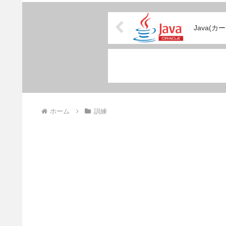
Java(
ホーム
訓練