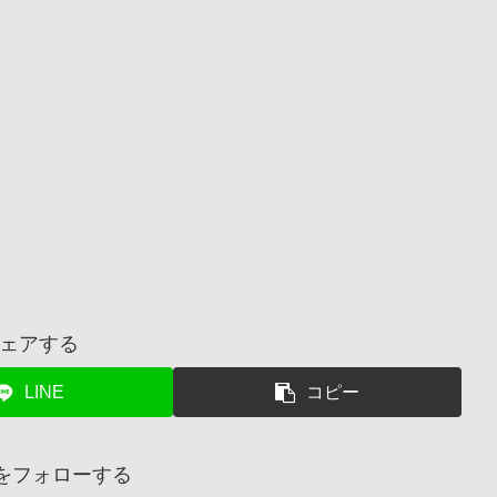
ェアする
LINE
コピー
inをフォローする