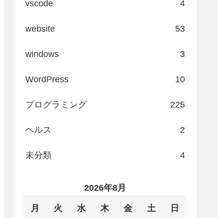
vscode
4
website
53
windows
3
WordPress
10
プログラミング
225
ヘルス
2
未分類
4
2026年8月
月
火
水
木
金
土
日