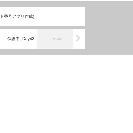
カード番号アプリ作成)
保護中: Day43