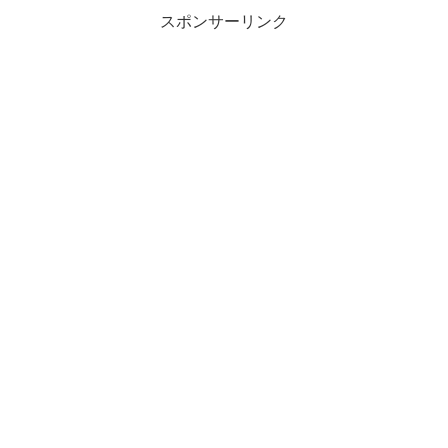
スポンサーリンク