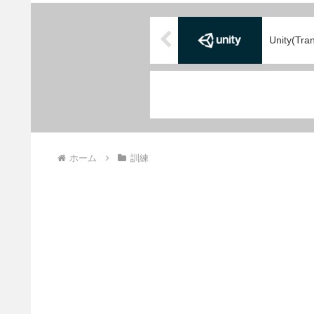
Unity(T
ホーム
訓練