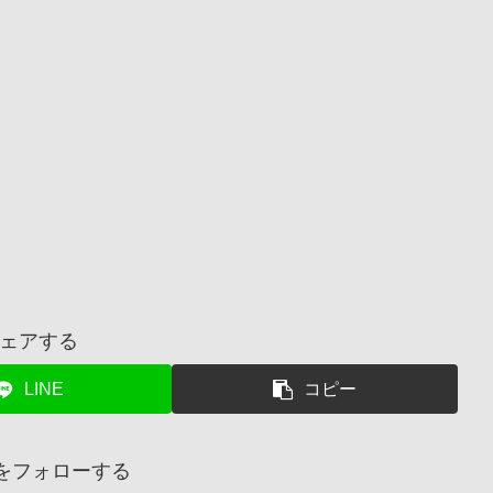
ェアする
LINE
コピー
inをフォローする