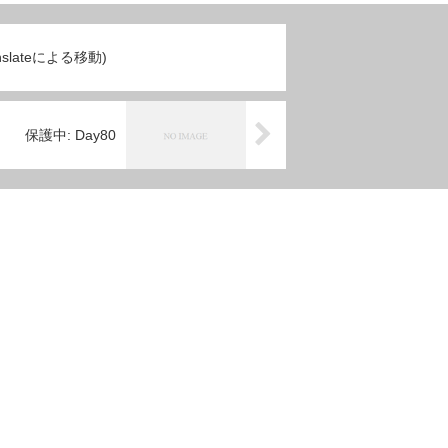
ranslateによる移動)
保護中: Day80