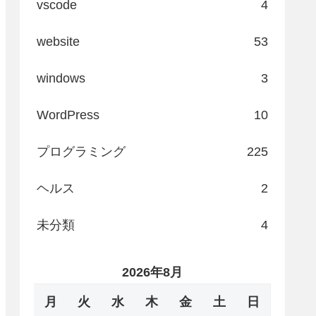
vscode
4
website
53
windows
3
WordPress
10
プログラミング
225
ヘルス
2
未分類
4
2026年8月
月
火
水
木
金
土
日