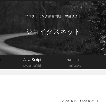
プログラミング演習問題・学習サイト
ジョイタスネット
t
JavaScript
website
JavaScript関連
html/css/js
2020.06.10
2020.06.11