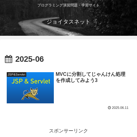
プログラミング演習問題・学習サイト
ジョイタスネット
2025-06
MVCに分割してじゃんけん処理
JSP&Servlet
を作成してみよう3
2025.06.11
スポンサーリンク