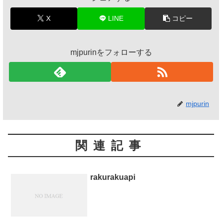
X
LINE
コピー
mjpurinをフォローする
mjpurin
関連記事
rakurakuapi