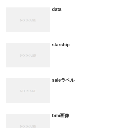
data
starship
saleラベル
bmi画像