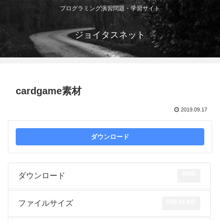
プログラミング演習問題・学習サイト
ジョイタスネット
cardgame素材
2019.09.17
ダウンロード
4860
ダウンロード
558.42 KB
ファイルサイズ