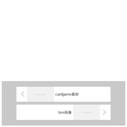
cardgame素材
bmi画像