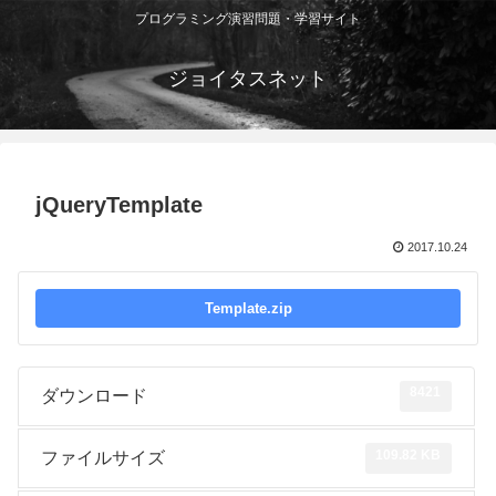
プログラミング演習問題・学習サイト
ジョイタスネット
jQueryTemplate
2017.10.24
Template.zip
8421
ダウンロード
109.82 KB
ファイルサイズ