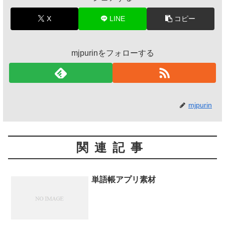
X
LINE
コピー
mjpurinをフォローする
mjpurin
関連記事
単語帳アプリ素材