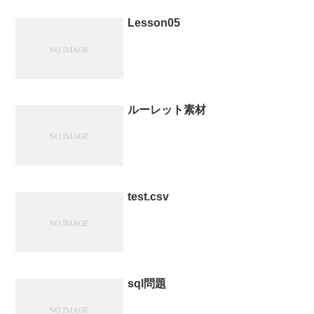
Lesson05
ルーレット素材
test.csv
sql問題