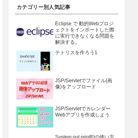
カテゴリー別人気記事
Eclipse で 動的Webプロジ
ェクトをインポートした際
に実行できなくなる問題を
解決する。
テトリスを作ろう1
JSP/Servletでファイル(画
像)をアップロード
JSP/Servletでカレンダー
Webアプリを作成しよう
System.out.printf()の使い方