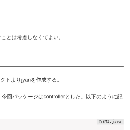
。
すことは考慮しなくてよい。
クトよりjyanを作成する。
。今回パッケージはcontrollerとした。以下のように記