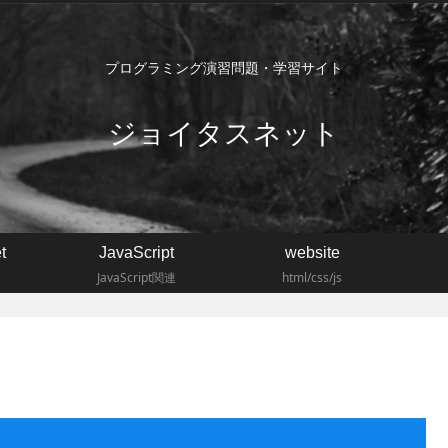
プログラミング演習問題・学習サイト
ジョイタスネット
t
JavaScript
website
JavaScript関連
html/css/js