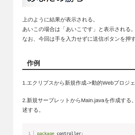
上のように結果が表示される。
あいこの場合は「あいこです」と表示される
なお、今回は手を入力せずに送信ボタンを押
作例
1.エクリプスから新規作成->動的Webプロジェ
2.新規サーブレットからMain.javaを作成する
述する。
package
 controller
;