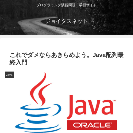
プログラミング演習問題・学習サイト
ジョイタスネット
これでダメならあきらめよう。Java配列最
終入門
Java