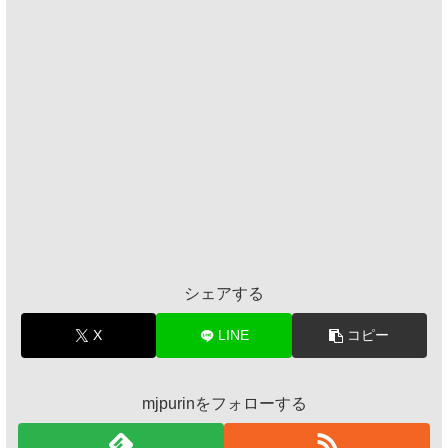
シェアする
X
LINE
コピー
mjpurinをフォローする