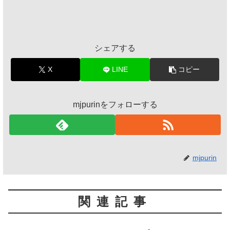
シェアする
X
LINE
コピー
mjpurinをフォローする
mjpurin
関連記事