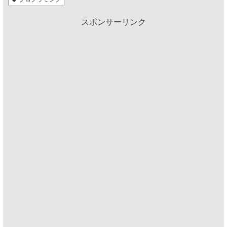
o
スポンサーリンク
o
k