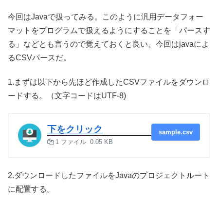
今回はJavaで扱ってみる。このように汎用データフォー
マットをプログラムで扱えるようにすることを「パースす
る」などとも言うので覚えておくと良い。今回はjavaによ
るCSVパースだ。
1.まずは以下から先ほど作成したCSVファイルをダウンロ
ードする。（文字コードはUTF-8)
下をクリック
sample.csv
1 ファイル
0.05 KB
2.ダウンロードしたファイルをJavaのプロジェクトルート
に配置する。