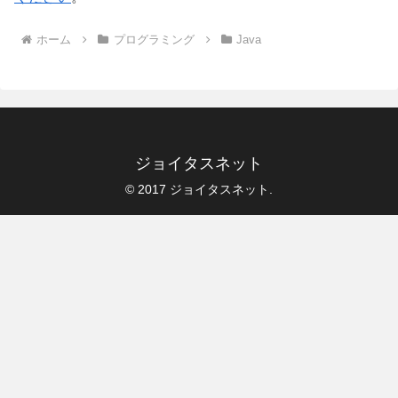
ホーム
プログラミング
Java
ジョイタスネット
© 2017 ジョイタスネット.