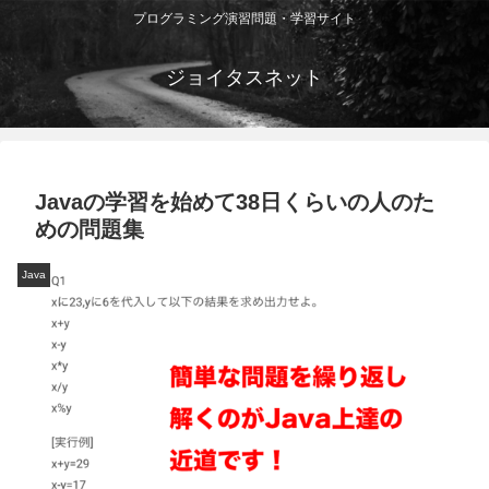
プログラミング演習問題・学習サイト
ジョイタスネット
Javaの学習を始めて38日くらいの人のた
めの問題集
Java