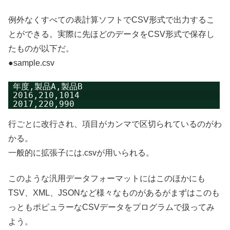
例外なくすべての表計算ソフトでCSV形式で出力するこ
とができる。実際に先ほどのデータをCSV形式で保存し
たものが以下だ。
●sample.csv
年度,製品A,製品B
2016,210,1014
2017,220,990
行ごとに改行され、項目がカンマで区切られているのがわ
かる。
一般的に拡張子には.csvが用いられる。
このような汎用データフォーマットにはこのほかにも
TSV、XML、JSONなど様々なものがあるがまずはこのも
っともポピュラーなCSVデータをプログラムで扱ってみ
よう。