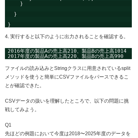
}
}
}
4. 実行すると以下のように出力されることを確認する。
2016年度の製品Aの売上高210、製品Bの売上高1014
2017年度の製品Aの売上高220、製品Bの売上高990
ファイルの読み込みとStringクラスに用意されているsplit
メソッドを使うと簡単にCSVファイルをパースできるこ
とが確認できた。
CSVデータの扱いを理解したところで、以下の問題に挑
戦してみよう。
Q1
先ほどの例題において今度は2018〜2025年度のデータを