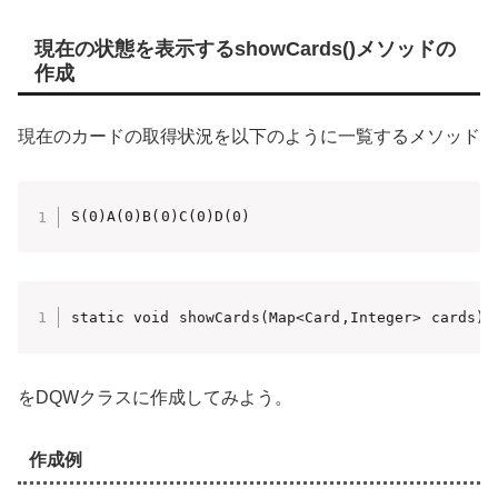
現在の状態を表示するshowCards()メソッドの
作成
現在のカードの取得状況を以下のように一覧するメソッド
S(0)A(0)B(0)C(0)D(0)
static void showCards(Map<Card,Integer> cards){
をDQWクラスに作成してみよう。
作成例