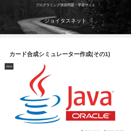
プログラミング演習問題・学習サイト
ジョイタスネット
カード合成シミュレーター作成(その1)
Java