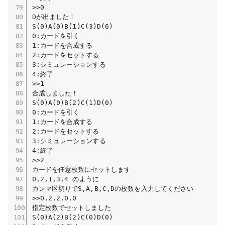
>>0

Dが出ました！

S(0)A(0)B(1)C(3)D(6)

0:カードを引く

1:カードを合成する

2:カードをセットする

3:シミュレーションする

4:終了

>>1

合成しました！

S(0)A(0)B(2)C(1)D(0)

0:カードを引く

1:カードを合成する

2:カードをセットする

3:シミュレーションする

4:終了

>>2

カードを任意枚数にセットします

0,2,1,3,4 のように

カンマ区切りでS,A,B,C,Dの枚数を入力してください

>>0,2,2,0,0

指定枚数でセットしました

S(0)A(2)B(2)C(0)D(0)
