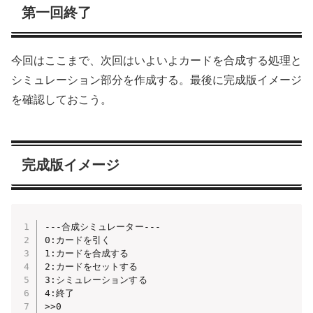
第一回終了
今回はここまで、次回はいよいよカードを合成する処理と
シミュレーション部分を作成する。最後に完成版イメージ
を確認しておこう。
完成版イメージ
---合成シミュレーター---

0:カードを引く

1:カードを合成する

2:カードをセットする

3:シミュレーションする

4:終了

>>0
