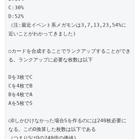
C:30%

D:52%

（注:最近イベント系メガモンは3,7,13,23,54%に
近いことがわかってきました)

○カードを合成することでランクアップすることができ
る。ランクアップに必要な枚数は以下

Dを3枚でC

Cを4枚でB

Bを4枚でA

Aを5枚でS

○Dしかひけなかった場合Sを作るのには240枚必要に
なる。このD換算した枚数は以下である

（つまりSはDの240倍の価値)
