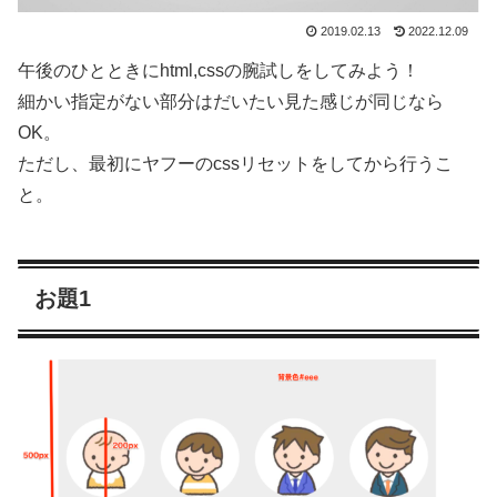
2019.02.13
2022.12.09
午後のひとときにhtml,cssの腕試しをしてみよう！
細かい指定がない部分はだいたい見た感じが同じなら
OK。
ただし、最初にヤフーのcssリセットをしてから行うこ
と。
お題1