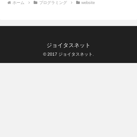
ホーム
プログラミング
website
ジョイタスネット
© 2017 ジョイタスネット.