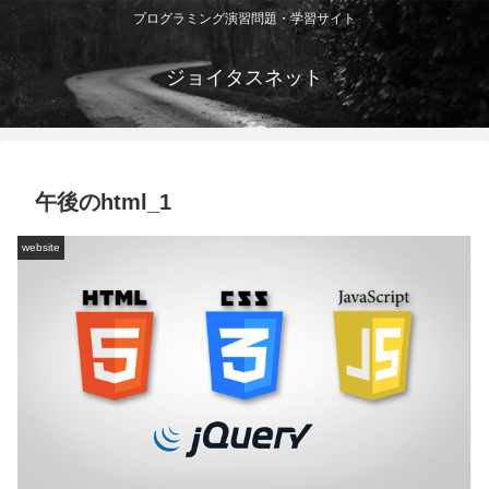
プログラミング演習問題・学習サイト
ジョイタスネット
午後のhtml_1
website