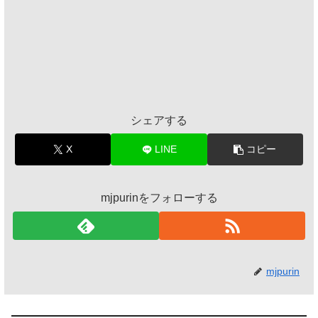
シェアする
X
LINE
コピー
mjpurinをフォローする
mjpurin