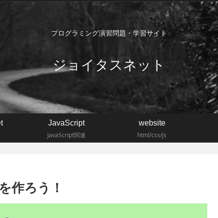
プログラミング演習問題・学習サイト
ジョイタスネット
t
JavaScript
website
JavaScript関連
html/css/js
ームを作ろう！