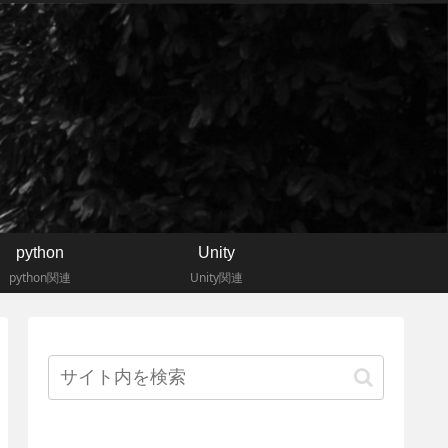
python
Unity
python関連
Unity関連