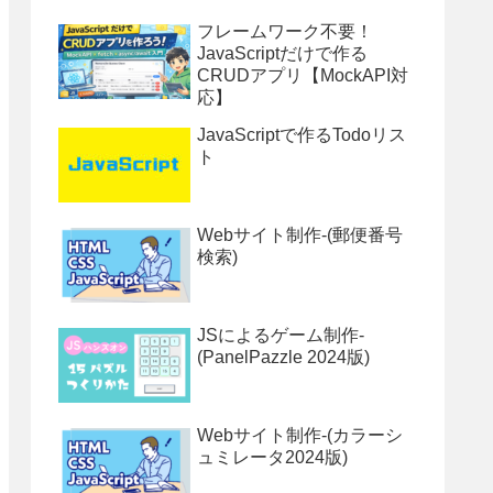
フレームワーク不要！
JavaScriptだけで作る
CRUDアプリ【MockAPI対
応】
JavaScriptで作るTodoリス
ト
Webサイト制作-(郵便番号
検索)
JSによるゲーム制作-
(PanelPazzle 2024版)
Webサイト制作-(カラーシ
ュミレータ2024版)