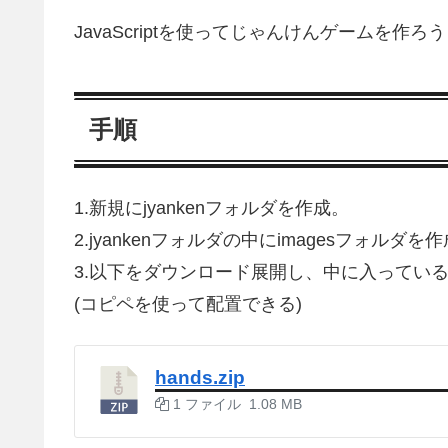
JavaScriptを使ってじゃんけんゲームを作ろ
手順
1.新規にjyankenフォルダを作成。
2.jyankenフォルダの中にimagesフォルダを
3.以下をダウンロード展開し、中に入っている
(コピペを使って配置できる)
hands.zip
1 ファイル
1.08 MB