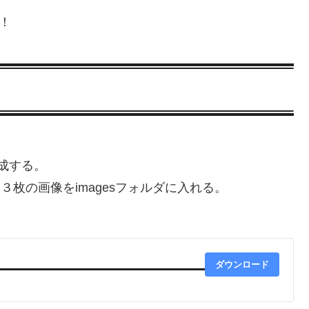
う！
作成する。
３枚の画像をimagesフォルダに入れる。
ダウンロード