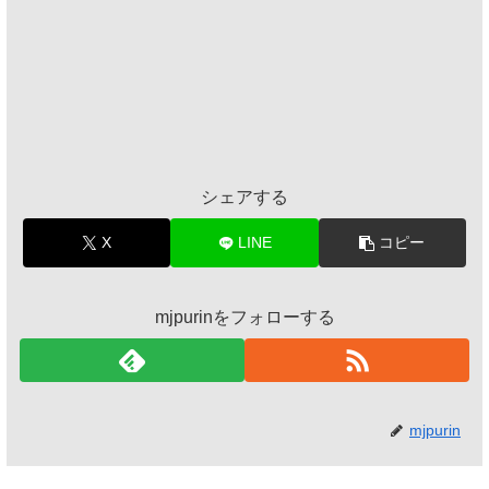
シェアする
X
LINE
コピー
mjpurinをフォローする
mjpurin