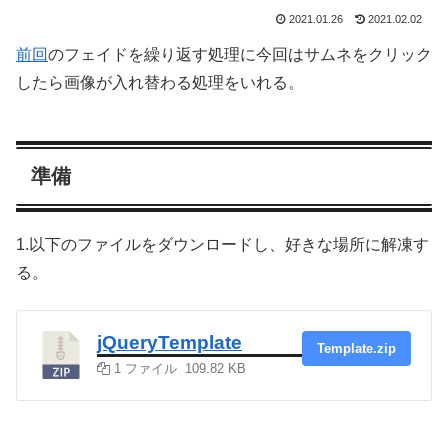
2021.01.26
2021.02.02
前回
のフェイドを繰り返す処理に今回はサムネをクリック
したら画像が入れ替わる処理をいれる。
準備
1.以下のファイルをダウンロードし、好きな場所に解凍す
る。
jQueryTemplate
Template.zip
1 ファイル
109.82 KB