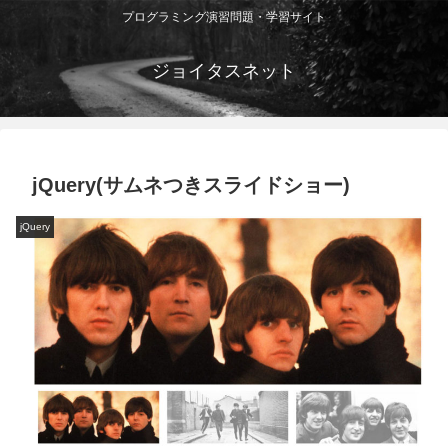
プログラミング演習問題・学習サイト
ジョイタスネット
jQuery(サムネつきスライドショー)
jQuery