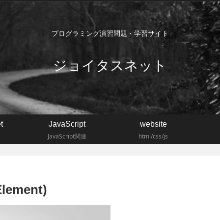
プログラミング演習問題・学習サイト
ジョイタスネット
t
JavaScript
website
JavaScript関連
html/css/js
ement)