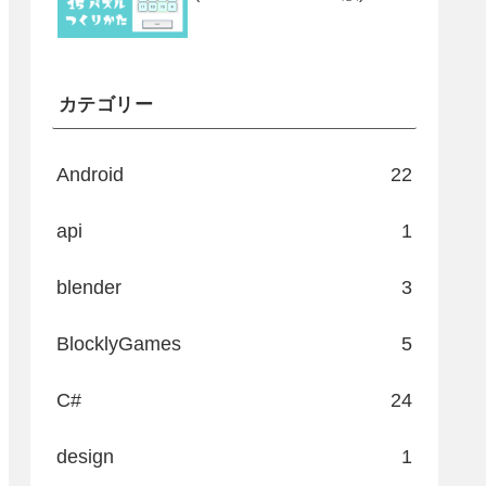
カテゴリー
Android
22
api
1
blender
3
BlocklyGames
5
C#
24
design
1