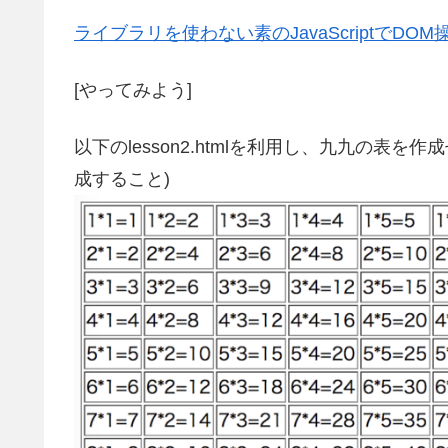
ライブラリを使わない素のJavaScriptでDOM
[やってみよう]
以下のlesson2.htmlを利用し、九九の表を作
成すること)