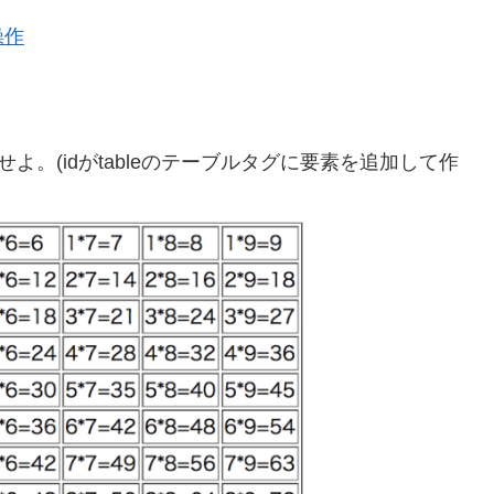
操作
成せよ。(idがtableのテーブルタグに要素を追加して作