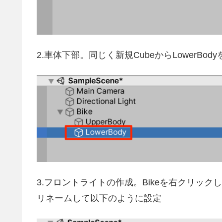
2.車体下部。同じく新規CubeからLowerB
3.フロントライトの作成。Bikeを右クリックして新
リネームして以下のように設定