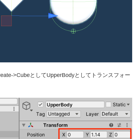
ate->CubeとしてUpperBodyとしてトランスフォー