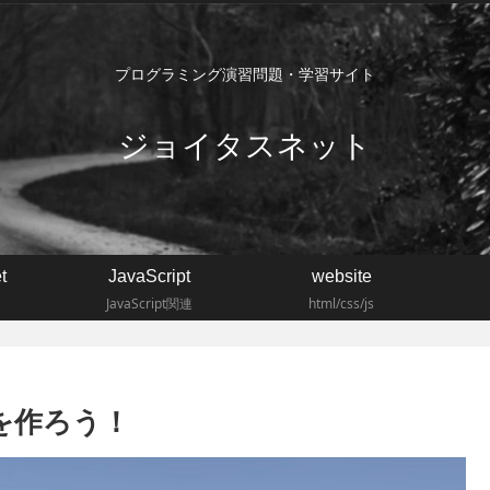
プログラミング演習問題・学習サイト
ジョイタスネット
t
JavaScript
website
JavaScript関連
html/css/js
イクを作ろう！