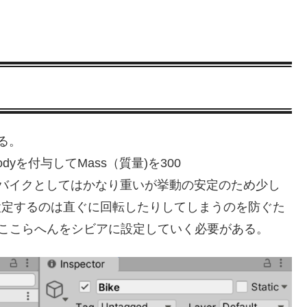
する。
dbodyを付与してMass（質量)を300
00kgはバイクとしてはかなり重いが挙動の安定のため少し
きめに設定するのは直ぐに回転したりしてしまうのを防ぐた
でここらへんをシビアに設定していく必要がある。