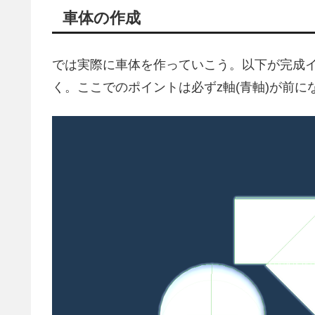
車体の作成
では実際に車体を作っていこう。以下が完成
く。ここでのポイントは必ずz軸(青軸)が前