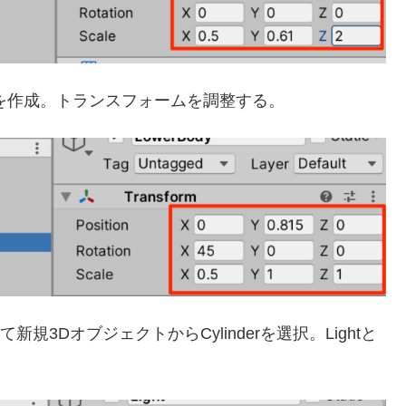
odyを作成。トランスフォームを調整する。
規3DオブジェクトからCylinderを選択。Lightと