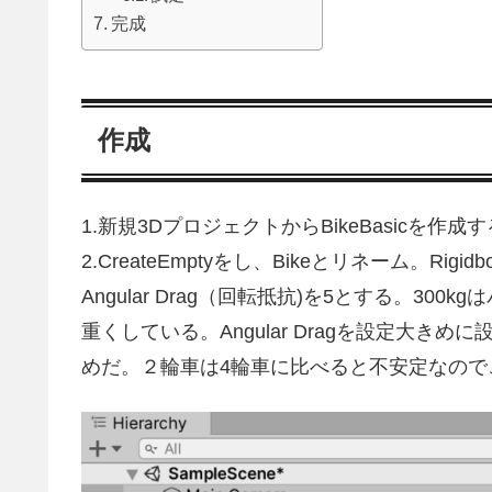
完成
作成
1.新規3DプロジェクトからBikeBasicを作成
2.CreateEmptyをし、Bikeとリネーム。Rigi
Angular Drag（回転抵抗)を5とする。3
重くしている。Angular Dragを設定大
めだ。２輪車は4輪車に比べると不安定なの