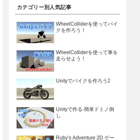
カテゴリー別人気記事
WheelColliderを使ってバイ
クを作ろう！
WheelColliderを使って車を
走らせよう！
Unityでバイクを作ろう2
Unityで作る-簡単ドミノ倒
し
Ruby's Adventure 2D ゲー